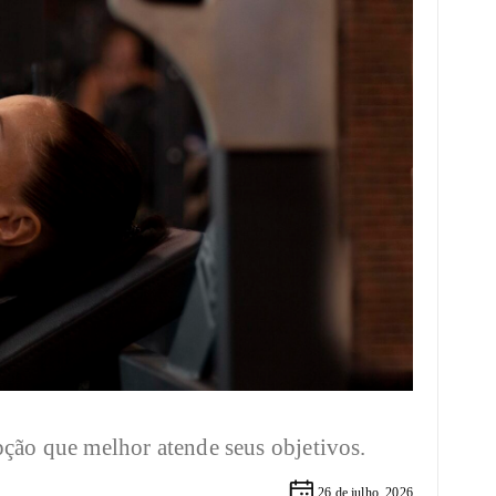
pção que melhor atende seus objetivos.
26 de julho, 2026