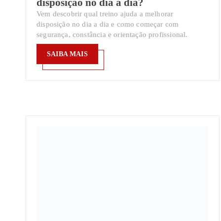
disposição no dia a dia?
Vem descobrir qual treino ajuda a melhorar
disposição no dia a dia e como começar com
segurança, constância e orientação profissional.
SAIBA MAIS
SAIBA MAIS