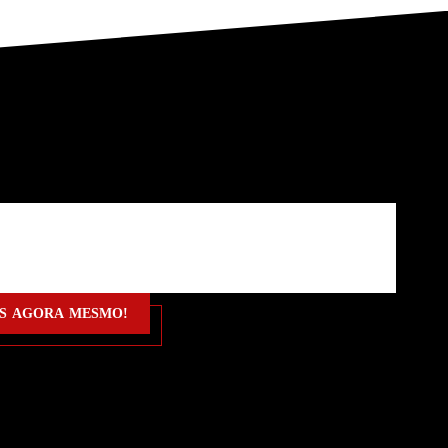
IS
AGORA MESMO!
TIS
AGORA MESMO!