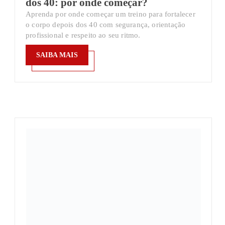
dos 40: por onde começar?
Aprenda por onde começar um treino para fortalecer
o corpo depois dos 40 com segurança, orientação
profissional e respeito ao seu ritmo.
SAIBA MAIS
SAIBA MAIS