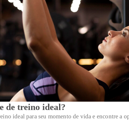
 de treino ideal?
eino ideal para seu momento de vida e encontre a o