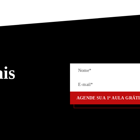
is
AGENDE SUA
1ª
AULA GRÁT
AGENDE SUA
1ª
AULA GRÁ