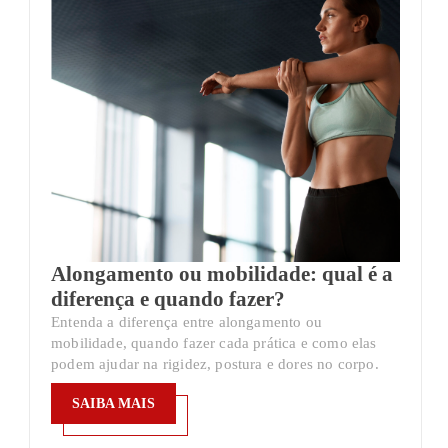
Alongamento ou mobilidade: qual é a
diferença e quando fazer?
Entenda a diferença entre alongamento ou
mobilidade, quando fazer cada prática e como elas
podem ajudar na rigidez, postura e dores no corpo.
SAIBA MAIS
SAIBA MAIS