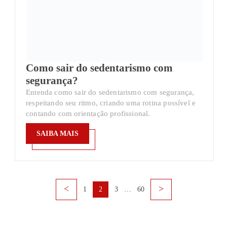
Como sair do sedentarismo com
segurança?
Entenda como sair do sedentarismo com segurança,
respeitando seu ritmo, criando uma rotina possível e
contando com orientação profissional.
SAIBA MAIS
SAIBA MAIS
1
2
3
…
60