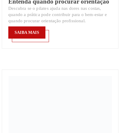
Entenda quando procurar orientação
Descubra se o pilates ajuda nas dores nas costas,
quando a prática pode contribuir para o bem-estar e
quando procurar orientação profissional.
SAIBA MAIS
SAIBA MAIS