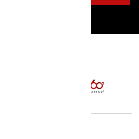
AGENDE SUA
AULA GRÁTIS
Entre em Contato