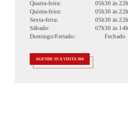
Quarta-feira:
05h30 às 22
Quinta-feira:
05h30 às 22
Sexta-feira:
05h30 às 22
Sábado:
07h30 às 14
Domingo/Feriado:
Fechado
AGENDE SUA VISITA 360
AGENDE SUA VISITA 360