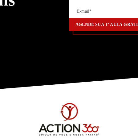
AGENDE SUA
1ª
AULA GRÁT
AGENDE SUA
1ª
AULA GRÁ