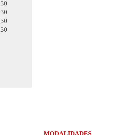
h30
h30
h30
h30
MODALIDADES