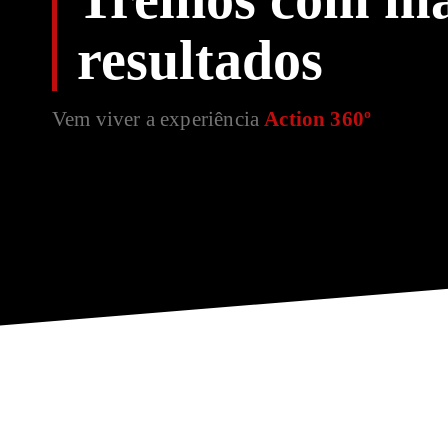
resultados
Vem viver a experiência
Action 360º