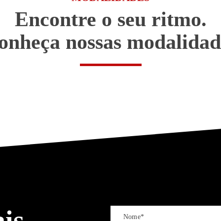
Encontre o seu ritmo.
onheça nossas modalidad
TREINAMENTO
ELETROESTIMULAÇÃO
PILATES
FUNCIONAL
is