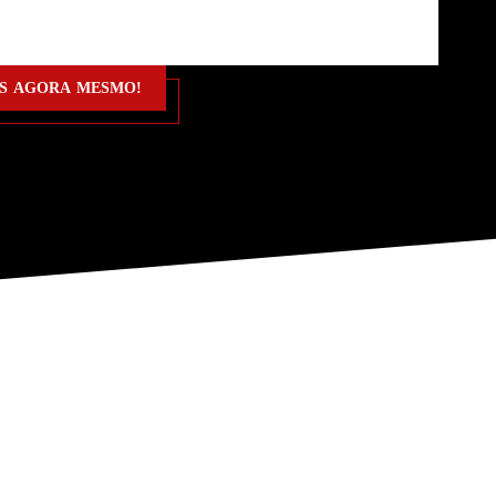
IS
AGORA MESMO!
TIS
AGORA MESMO!